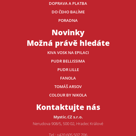
DOPRAVA A PLATBA
DO ČEHO BALÍME
PORADNA
Novinky
Možná právě hledáte
KIVA VOSK NA EPILACI
PUDR BELLISSIMA
PUDR LILLE
FANOLA
TOMÁŠ ARSOV
COLOUR BY NIKOLA
Kontaktujte nás
Mystic.CZ s.r.o.
Nerudova 908/5, 500 02, Hradec Králové
Tel.: +420 605 507 706