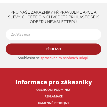
a
PRO NAŠE ZÁKAZNÍKY PŘIPRAVUJEME AKCE A
SLEVY. CHCETE O NICH VĚDĚT? PŘIHLAŠTE SE K
ODBĚRU NEWSLETTERŮ.
PŘIHLÁSIT
Souhlasím se
zpracováním osobních údajů
.
Informace pro zákazníky
OBCHODNÍ PODMÍNKY
REKLAMACE
KAMENNÉ PRODEJNY