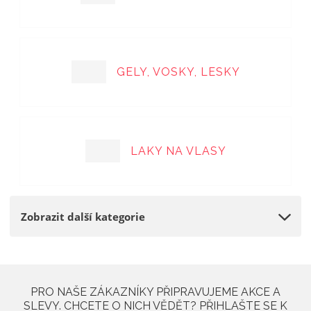
a
GELY, VOSKY, LESKY
LAKY NA VLASY
Zobrazit další kategorie
PRO NAŠE ZÁKAZNÍKY PŘIPRAVUJEME AKCE A
SLEVY. CHCETE O NICH VĚDĚT? PŘIHLAŠTE SE K