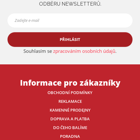
ODBĚRU NEWSLETTERŮ.
PŘIHLÁSIT
Souhlasím se
zpracováním osobních údajů
.
Informace pro zákazníky
OBCHODNÍ PODMÍNKY
REKLAMACE
KAMENNÉ PRODEJNY
DOPRAVA A PLATBA
DO ČEHO BALÍME
PORADNA