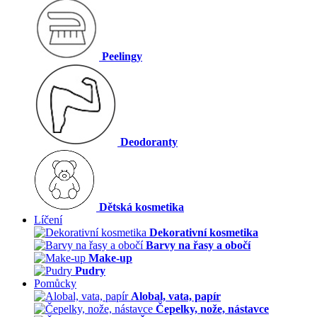
Peelingy
Deodoranty
Dětská kosmetika
Líčení
Dekorativní kosmetika
Barvy na řasy a obočí
Make-up
Pudry
Pomůcky
Alobal, vata, papír
Čepelky, nože, nástavce