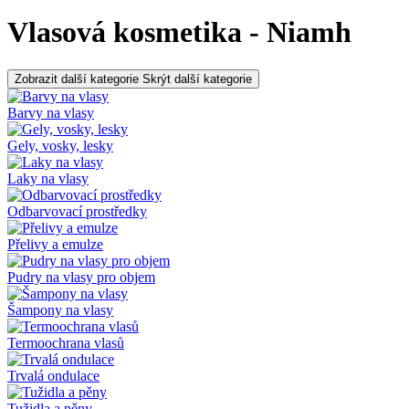
Vlasová kosmetika - Niamh
Zobrazit další kategorie
Skrýt další kategorie
Barvy na vlasy
Gely, vosky, lesky
Laky na vlasy
Odbarvovací prostředky
Přelivy a emulze
Pudry na vlasy pro objem
Šampony na vlasy
Termoochrana vlasů
Trvalá ondulace
Tužidla a pěny