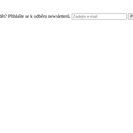
? Přihlašte se k odběru newsletterů.
P