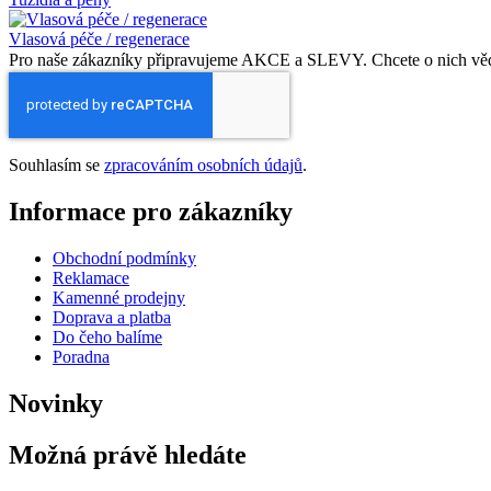
Vlasová péče / regenerace
Pro naše zákazníky připravujeme AKCE a SLEVY. Chcete o nich vědět
Souhlasím se
zpracováním osobních údajů
.
Informace pro zákazníky
Obchodní podmínky
Reklamace
Kamenné prodejny
Doprava a platba
Do čeho balíme
Poradna
Novinky
Možná právě hledáte