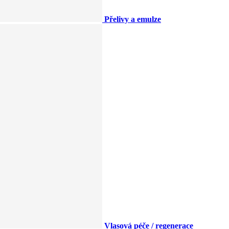
Přelivy a emulze
Vlasová péče / regenerace