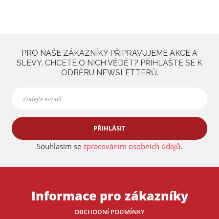
PRO NAŠE ZÁKAZNÍKY PŘIPRAVUJEME AKCE A
SLEVY. CHCETE O NICH VĚDĚT? PŘIHLAŠTE SE K
ODBĚRU NEWSLETTERŮ.
PŘIHLÁSIT
Souhlasím se
zpracováním osobních údajů
.
Informace pro zákazníky
OBCHODNÍ PODMÍNKY