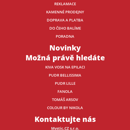
REKLAMACE
KAMENNÉ PRODEJNY
DOPRAVA A PLATBA
DO ČEHO BALÍME
PORADNA
Novinky
Možná právě hledáte
KIVA VOSK NA EPILACI
PUDR BELLISSIMA
PUDR LILLE
FANOLA
TOMÁŠ ARSOV
COLOUR BY NIKOLA
Kontaktujte nás
Mystic.CZ s.r.o.