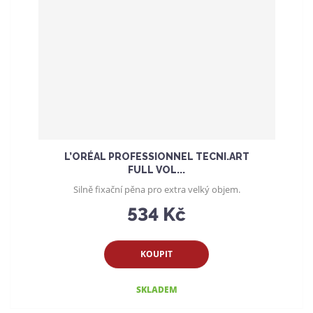
L’ORÉAL PROFESSIONNEL TECNI.ART
FULL VOL...
Silně fixační pěna pro extra velký objem.
534 Kč
KOUPIT
SKLADEM