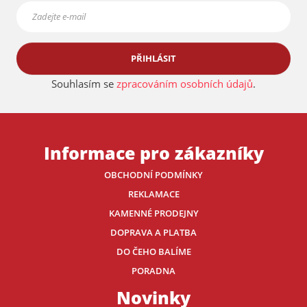
PŘIHLÁSIT
Souhlasím se
zpracováním osobních údajů
.
Informace pro zákazníky
OBCHODNÍ PODMÍNKY
REKLAMACE
KAMENNÉ PRODEJNY
DOPRAVA A PLATBA
DO ČEHO BALÍME
PORADNA
Novinky