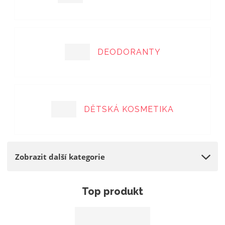
a
DEODORANTY
DĚTSKÁ KOSMETIKA
Zobrazit další kategorie
Top produkt