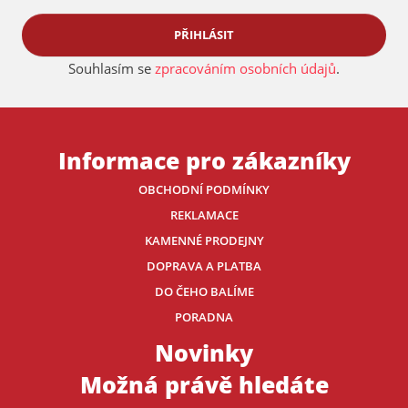
PŘIHLÁSIT
Souhlasím se
zpracováním osobních údajů
.
Informace pro zákazníky
OBCHODNÍ PODMÍNKY
REKLAMACE
KAMENNÉ PRODEJNY
DOPRAVA A PLATBA
DO ČEHO BALÍME
PORADNA
Novinky
Možná právě hledáte