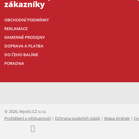
zákazníky
OBCHODNÍ PODMÍNKY
REKLAMACE
KAMENNÉ PRODEJNY
DOPRAVA A PLATBA
DO ČEHO BALÍME
PORADNA
© 2026, Mystic.CZ s.r.o.
Prohlášení o přístupnosti
|
Ochrana osobních údajů
|
Mapa stránek
|
Co