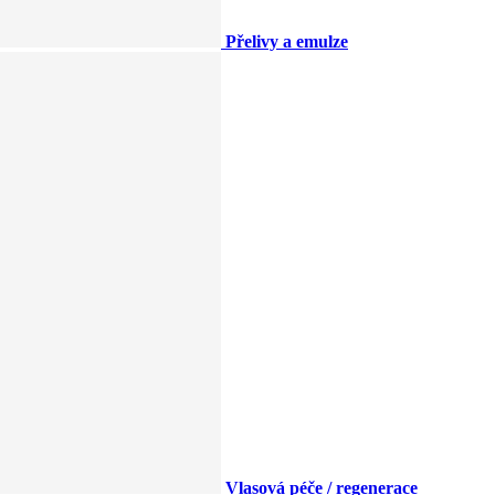
Přelivy a emulze
Vlasová péče / regenerace