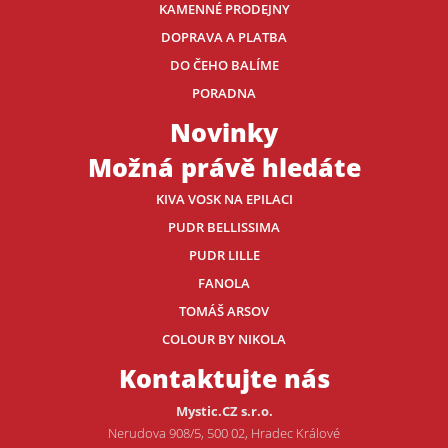
KAMENNÉ PRODEJNY
DOPRAVA A PLATBA
DO ČEHO BALÍME
PORADNA
Novinky
Možná právě hledáte
KIVA VOSK NA EPILACI
PUDR BELLISSIMA
PUDR LILLE
FANOLA
TOMÁŠ ARSOV
COLOUR BY NIKOLA
Kontaktujte nás
Mystic.CZ s.r.o.
Nerudova 908/5, 500 02, Hradec Králové