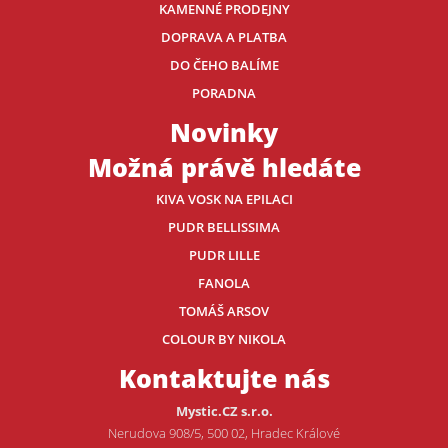
KAMENNÉ PRODEJNY
DOPRAVA A PLATBA
DO ČEHO BALÍME
PORADNA
Novinky
Možná právě hledáte
KIVA VOSK NA EPILACI
PUDR BELLISSIMA
PUDR LILLE
FANOLA
TOMÁŠ ARSOV
COLOUR BY NIKOLA
Kontaktujte nás
Mystic.CZ s.r.o.
Nerudova 908/5, 500 02, Hradec Králové