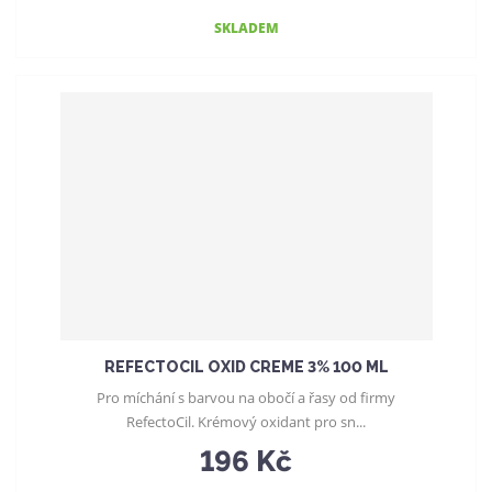
SKLADEM
REFECTOCIL OXID CREME 3% 100 ML
Pro míchání s barvou na obočí a řasy od firmy
RefectoCil. Krémový oxidant pro sn...
196 Kč