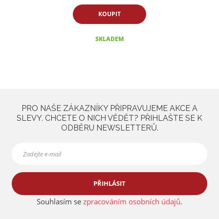
KOUPIT
SKLADEM
PRO NAŠE ZÁKAZNÍKY PŘIPRAVUJEME AKCE A
SLEVY. CHCETE O NICH VĚDĚT? PŘIHLAŠTE SE K
ODBĚRU NEWSLETTERŮ.
PŘIHLÁSIT
Souhlasím se
zpracováním osobních údajů
.