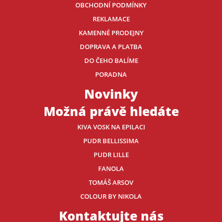
OBCHODNÍ PODMÍNKY
REKLAMACE
KAMENNÉ PRODEJNY
DOPRAVA A PLATBA
DO ČEHO BALÍME
PORADNA
Novinky
Možná právě hledáte
KIVA VOSK NA EPILACI
PUDR BELLISSIMA
PUDR LILLE
FANOLA
TOMÁŠ ARSOV
COLOUR BY NIKOLA
Kontaktujte nás