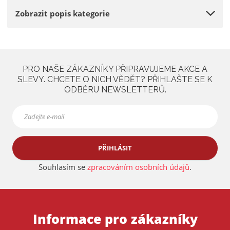
a
Zobrazit popis kategorie
PRO NAŠE ZÁKAZNÍKY PŘIPRAVUJEME AKCE A
SLEVY. CHCETE O NICH VĚDĚT? PŘIHLAŠTE SE K
ODBĚRU NEWSLETTERŮ.
PŘIHLÁSIT
Souhlasím se
zpracováním osobních údajů
.
Informace pro zákazníky