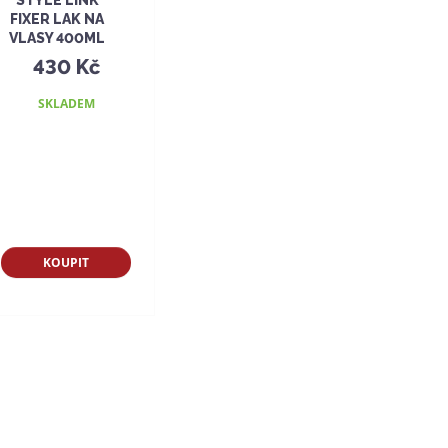
FIXER LAK NA
VLASY 400ML
430 Kč
SKLADEM
KOUPIT