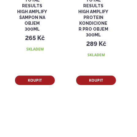
RESULTS
RESULTS
HIGH AMPLIFY
HIGH AMPLIFY
ŠAMPON NA
PROTEIN
OBJEM
KONDICIONE
300ML
R PRO OBJEM
300ML
265 Kč
289 Kč
SKLADEM
SKLADEM
KOUPIT
KOUPIT