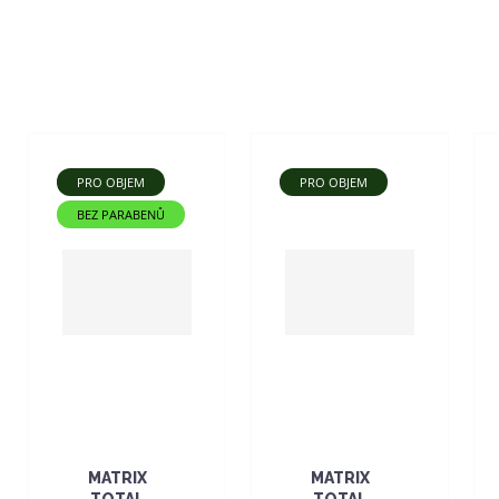
PRO OBJEM
PRO OBJEM
BEZ PARABENŮ
MATRIX
MATRIX
TOTAL
TOTAL