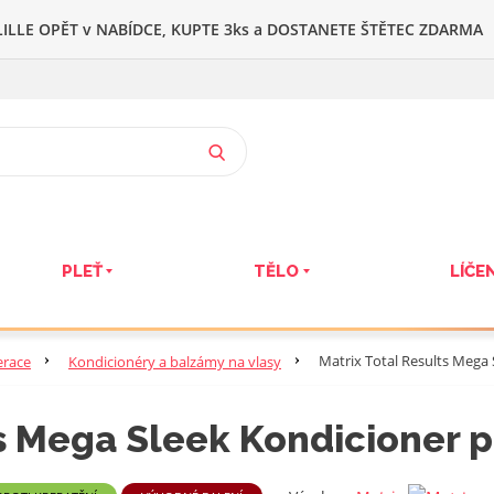
ILLE OPĚT v NABÍDCE, KUPTE 3ks a DOSTANETE ŠTĚTEC ZDARMA
VYHLEDAT
PLEŤ
TĚLO
LÍČEN
Matrix Total Results Mega 
erace
Kondicionéry a balzámy na vlasy
s Mega Sleek Kondicioner p