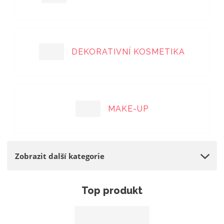
a
DEKORATIVNÍ KOSMETIKA
MAKE-UP
Zobrazit další kategorie
Top produkt