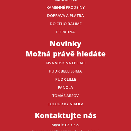
KAMENNÉ PRODEJNY
DOPRAVA A PLATBA
DO ČEHO BALÍME
PORADNA
Novinky
Možná právě hledáte
KIVA VOSK NA EPILACI
PUDR BELLISSIMA
PUDR LILLE
FANOLA
TOMÁŠ ARSOV
COLOUR BY NIKOLA
Kontaktujte nás
Mystic.CZ s.r.o.