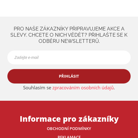
PRO NAŠE ZÁKAZNÍKY PŘIPRAVUJEME AKCE A
SLEVY. CHCETE O NICH VĚDĚT? PŘIHLAŠTE SE K
ODBĚRU NEWSLETTERŮ.
PŘIHLÁSIT
Souhlasím se
zpracováním osobních údajů
.
Informace pro zákazníky
OBCHODNÍ PODMÍNKY
REKLAMACE