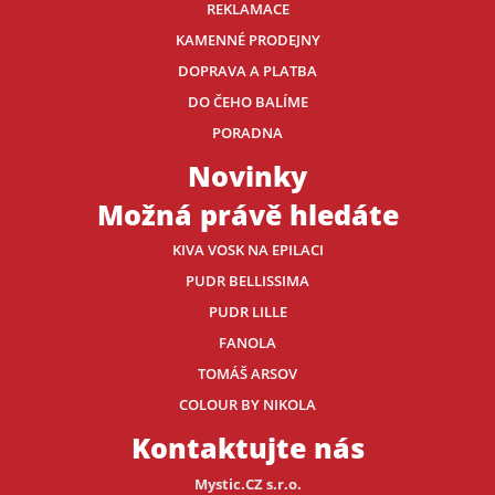
REKLAMACE
KAMENNÉ PRODEJNY
DOPRAVA A PLATBA
DO ČEHO BALÍME
PORADNA
Novinky
Možná právě hledáte
KIVA VOSK NA EPILACI
PUDR BELLISSIMA
PUDR LILLE
FANOLA
TOMÁŠ ARSOV
COLOUR BY NIKOLA
Kontaktujte nás
Mystic.CZ s.r.o.