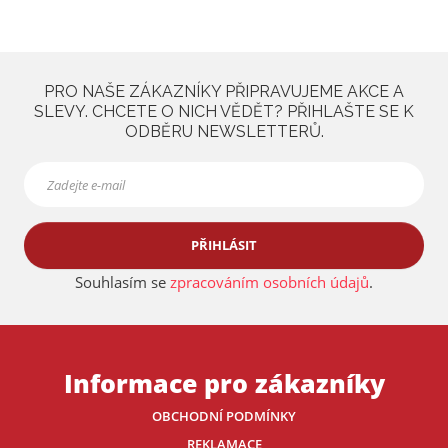
PRO NAŠE ZÁKAZNÍKY PŘIPRAVUJEME AKCE A
SLEVY. CHCETE O NICH VĚDĚT? PŘIHLAŠTE SE K
ODBĚRU NEWSLETTERŮ.
PŘIHLÁSIT
Souhlasím se
zpracováním osobních údajů
.
Informace pro zákazníky
OBCHODNÍ PODMÍNKY
REKLAMACE