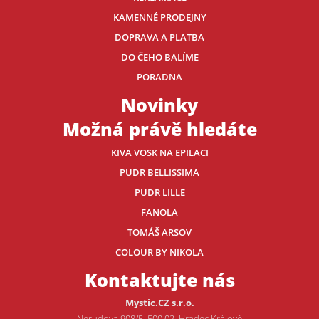
KAMENNÉ PRODEJNY
DOPRAVA A PLATBA
DO ČEHO BALÍME
PORADNA
Novinky
Možná právě hledáte
KIVA VOSK NA EPILACI
PUDR BELLISSIMA
PUDR LILLE
FANOLA
TOMÁŠ ARSOV
COLOUR BY NIKOLA
Kontaktujte nás
Mystic.CZ s.r.o.
Nerudova 908/5, 500 02, Hradec Králové