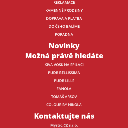
REKLAMACE
KAMENNÉ PRODEJNY
DOPRAVA A PLATBA
DO ČEHO BALÍME
PORADNA
Novinky
Možná právě hledáte
KIVA VOSK NA EPILACI
PUDR BELLISSIMA
PUDR LILLE
FANOLA
TOMÁŠ ARSOV
COLOUR BY NIKOLA
Kontaktujte nás
Mystic.CZ s.r.o.