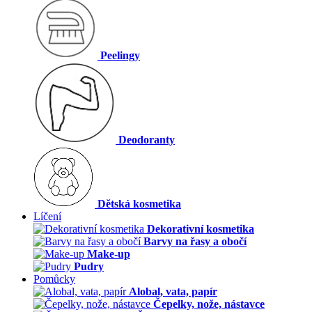
Peelingy
Deodoranty
Dětská kosmetika
Líčení
Dekorativní kosmetika
Barvy na řasy a obočí
Make-up
Pudry
Pomůcky
Alobal, vata, papír
Čepelky, nože, nástavce