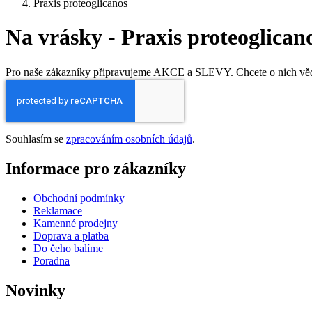
Praxis proteoglicanos
Na vrásky - Praxis proteoglican
Pro naše zákazníky připravujeme AKCE a SLEVY. Chcete o nich vědět
Souhlasím se
zpracováním osobních údajů
.
Informace pro zákazníky
Obchodní podmínky
Reklamace
Kamenné prodejny
Doprava a platba
Do čeho balíme
Poradna
Novinky