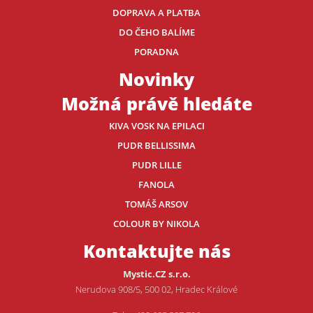
DOPRAVA A PLATBA
DO ČEHO BALÍME
PORADNA
Novinky
Možná právě hledáte
KIVA VOSK NA EPILACI
PUDR BELLISSIMA
PUDR LILLE
FANOLA
TOMÁŠ ARSOV
COLOUR BY NIKOLA
Kontaktujte nás
Mystic.CZ s.r.o.
Nerudova 908/5, 500 02, Hradec Králové