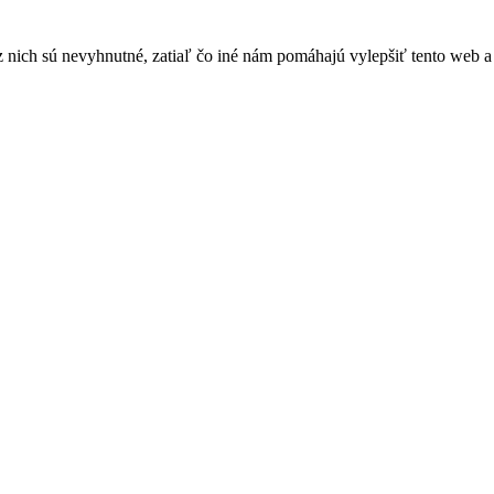
nich sú nevyhnutné, zatiaľ čo iné nám pomáhajú vylepšiť tento web a 