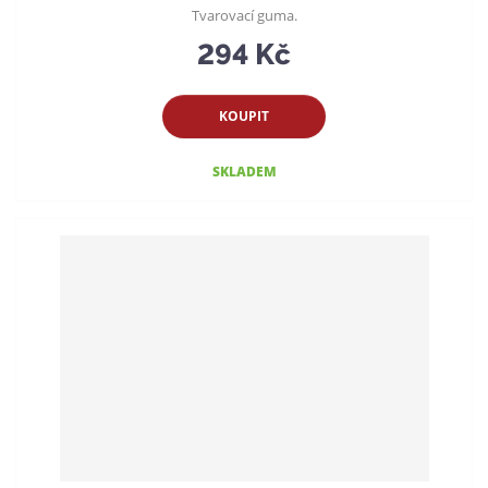
Tvarovací guma.
294 Kč
KOUPIT
SKLADEM