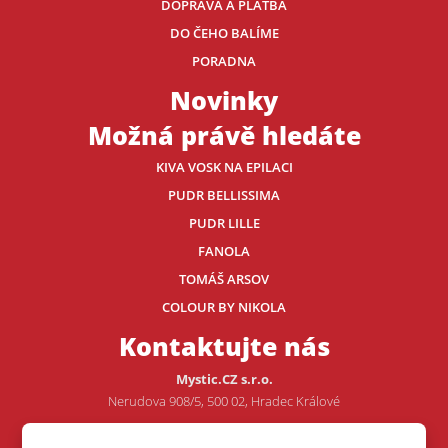
DOPRAVA A PLATBA
DO ČEHO BALÍME
PORADNA
Novinky
Možná právě hledáte
KIVA VOSK NA EPILACI
PUDR BELLISSIMA
PUDR LILLE
FANOLA
TOMÁŠ ARSOV
COLOUR BY NIKOLA
Kontaktujte nás
Mystic.CZ s.r.o.
Nerudova 908/5, 500 02, Hradec Králové
Tel.: +420 605 507 706