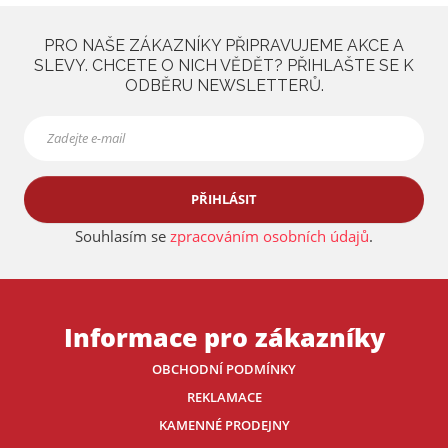
PRO NAŠE ZÁKAZNÍKY PŘIPRAVUJEME AKCE A
SLEVY. CHCETE O NICH VĚDĚT? PŘIHLAŠTE SE K
ODBĚRU NEWSLETTERŮ.
PŘIHLÁSIT
Souhlasím se
zpracováním osobních údajů
.
Informace pro zákazníky
OBCHODNÍ PODMÍNKY
REKLAMACE
KAMENNÉ PRODEJNY